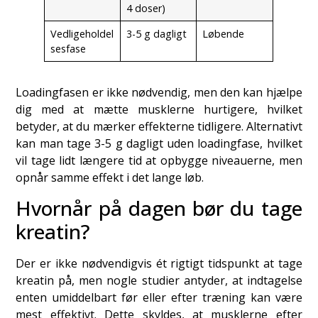
4 doser)
Vedligeholdel
3-5 g dagligt
Løbende
sesfase
Loadingfasen er ikke nødvendig, men den kan hjælpe
dig med at mætte musklerne hurtigere, hvilket
betyder, at du mærker effekterne tidligere. Alternativt
kan man tage 3-5 g dagligt uden loadingfase, hvilket
vil tage lidt længere tid at opbygge niveauerne, men
opnår samme effekt i det lange løb.
Hvornår på dagen bør du tage
kreatin?
Der er ikke nødvendigvis ét rigtigt tidspunkt at tage
kreatin på, men nogle studier antyder, at indtagelse
enten umiddelbart før eller efter træning kan være
mest effektivt. Dette skyldes, at musklerne efter