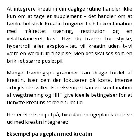
At integrere kreatin i din daglige rutine handler ikke
kun om at tage et supplement – det handler om at
tænke holistisk. Kreatin fungerer bedst i kombination
med målrettet træning, restitution og en
velafbalanceret kost. Hvis du træner for styrke,
hypertrofi eller eksplosivitet, vil kreatin uden tvivl
være en værdifuld tilføjelse. Men det skal ses som en
brik i et større puslespil.
Mange træningsprogrammer kan drage fordel af
kreatin, især dem der fokuserer på korte, intense
arbejdsintervaller. For eksempel kan en kombination
af vægttræning og HIIT give ideelle betingelser for at
udnytte kreatins fordele fuldt ud.
Her er et eksempel på, hvordan en ugeplan kunne se
ud med kreatin integreret:
Eksempel på ugeplan med kreatin