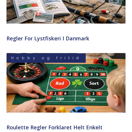
Regler For Lystfiskeri I Danmark
Hobby og fritid
Roulette Regler Forklaret Helt Enkelt