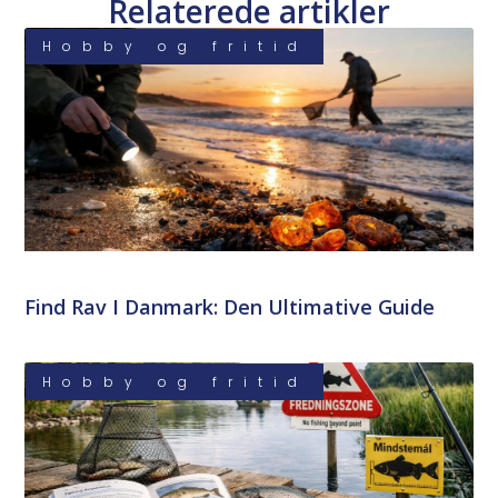
Relaterede artikler
Hobby og fritid
Find Rav I Danmark: Den Ultimative Guide
Hobby og fritid