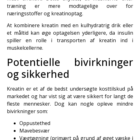
træning er mere modtagelige over for
næringsstoffer og kreatinoptag.
At kombinere kreatin med en kulhydratrig drik eller
et måltid kan øge optagelsen yderligere, da insulin
spiller en rolle i transporten af kreatin ind i
muskelcellerne.
Potentielle bivirkninger
og sikkerhed
Kreatin er et af de bedst undersøgte kosttilskud på
markedet og har vist sig at være sikkert for langt de
fleste mennesker. Dog kan nogle opleve mindre
bivirkninger som:
Oppustethed
Mavebesvær
Vægtøgning (primært på grund af øget væske i