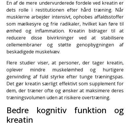
En af de mere undervurderede fordele ved kreatin er
dets rolle i restitutionen efter hård træning. Når
musklerne arbejder intensivt, ophobes affaldsstoffer
som mælkesyre og frie radikaler, hvilket kan føre til
ømhed og inflammation. Kreatin bidrager til at
reducere disse bivirkninger ved at stabilisere
cellemembraner og støtte genopbygningen af
beskadigede muskelvæv.
Flere studier viser, at personer, der tager kreatin,
oplever mindre muskelømhed og hurtigere
genvinding af fuld styrke efter tunge træningspas.
Det gør kreatin særligt effektivt som supplement for
dem, der træner ofte og ønsker at maksimere deres
træningsvolumen uden at risikere overtræning.
Bedre kognitiv funktion og
kreatin