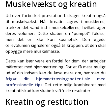
Muskelvækst og kreatin
Ud over forbedret præstation bidrager kreatin også
til muskelvækst. Når kreatin lagres i musklerne,
trækker det vand ind i muskelcellerne, hvilket øger
deres volumen. Dette skaber en “pumpet” følelse,
men det er ikke kun kosmetisk. Den øgede
cellevolumen signalerer også til kroppen, at den skal
opbygge mere muskelmasse.
Dette kan især være en fordel for dem, der arbejder
målrettet med hjemmetræning. For at få mest muligt
ud af din indsats kan du læse mere om, hvordan du
frigør dit hjemmetræningspotentiale med
professionelle tips
. Det rette miljø kombineret med
kreatintilskud kan skabe kraftfulde resultater.
Kreatin og restitution