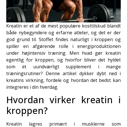
Kreatin er et af de mest populære kosttilskud blandt
både nybegyndere og erfarne atleter, og det er der
god grund til. Stoffet findes naturligt i kroppen og
spiller en afgørende rolle i energiproduktionen
under højintensiv træning. Men hvad gør kreatin
egentlig for kroppen, og hvorfor bliver det hyldet
som et uundværligt supplement i mange
træningsrutiner? Denne artikel dykker dybt ned i
kreatins virkning, fordele og hvordan det bedst kan
integreres i din hverdag.
Hvordan virker kreatin i
kroppen?
Kreatin lagres primært i musklerne som