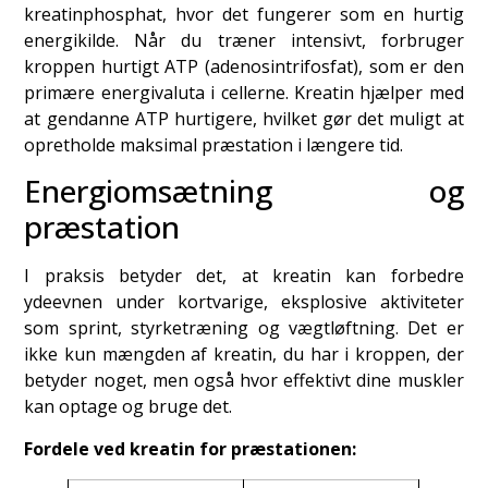
kreatinphosphat, hvor det fungerer som en hurtig
energikilde. Når du træner intensivt, forbruger
kroppen hurtigt ATP (adenosintrifosfat), som er den
primære energivaluta i cellerne. Kreatin hjælper med
at gendanne ATP hurtigere, hvilket gør det muligt at
opretholde maksimal præstation i længere tid.
Energiomsætning og
præstation
I praksis betyder det, at kreatin kan forbedre
ydeevnen under kortvarige, eksplosive aktiviteter
som sprint, styrketræning og vægtløftning. Det er
ikke kun mængden af kreatin, du har i kroppen, der
betyder noget, men også hvor effektivt dine muskler
kan optage og bruge det.
Fordele ved kreatin for præstationen: