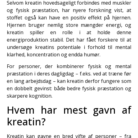
Selvom kreatin hovedsageligt forbindes med muskler
og fysisk præstation, har nyere forskning vist, at
stoffet også kan have en positiv effekt på hjernen.
Hjernen bruger nemlig store mængder energi, og
kreatin spiller en rolle i at holde denne
energiproduktion stabil. Det har fået forskere til at
undersøge kreatins potentiale i forhold til mental
klarhed, koncentration og endda humør.
For personer, der kombinerer fysisk og mental
præstation i deres dagligdag – f.eks. ved at træne før
en lang arbejdsdag – kan kreatin derfor fungere som
en dobbelt gevinst: både bedre fysisk præstation og
skarpere kognition.
Hvem har mest gavn af
kreatin?
Kreatin kan gavne en bred vifte af personer – fra