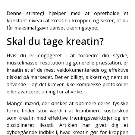
Denne strategi hjælper med at opretholde et
konstant niveau af kreatin i kroppen og sikrer, at du
får maksimal gavn uanset træningstype.
Skal du tage kreatin?
Hvis du er engageret i at forbedre din styrke,
muskelmasse, restitution og generelle præstation, er
kreatin et af de mest veldokumenterede og effektive
tilskud på markedet. Det er billigt, sikkert og nemt at
anvende – og det kræver ikke komplekse protokoller
eller avanceret timing for at virke.
Mange mænd, der ønsker at optimere deres fysiske
form, finder stor værdi i at kombinere kosttilskud
som kreatin med effektive træningsværktøjer og en
disciplineret livsstil. Artiklen har givet dig et
dybdegående indblik i, hvad kreatin gør for kroppen