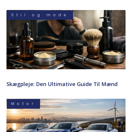
Stil og mode
Skægpleje: Den Ultimative Guide Til Mænd
Motor