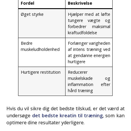
Fordel
Beskrivelse
Øget styrke
Hjælper med at løfte
tungere vægte og
forbedrer maksimal
kraftudfoldelse
Bedre
Forlænger varigheden
muskeludholdenhed
af intens træning ved
at gendanne energien
hurtigere
Hurtigere restitution
Reducerer
muskelskade og
inflammation efter
hård træning
Hvis du vil sikre dig det bedste tilskud, er det værd at
undersøge
det bedste kreatin til træning
, som kan
optimere dine resultater yderligere.