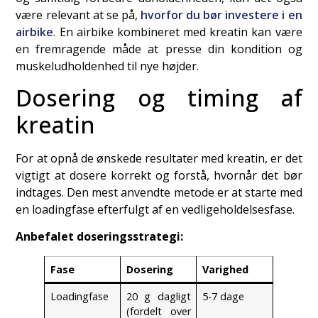
være relevant at se på,
hvorfor du bør investere i en
airbike
. En airbike kombineret med kreatin kan være
en fremragende måde at presse din kondition og
muskeludholdenhed til nye højder.
Dosering og timing af
kreatin
For at opnå de ønskede resultater med kreatin, er det
vigtigt at dosere korrekt og forstå, hvornår det bør
indtages. Den mest anvendte metode er at starte med
en loadingfase efterfulgt af en vedligeholdelsesfase.
Anbefalet doseringsstrategi:
Fase
Dosering
Varighed
Loadingfase
20 g dagligt
5-7 dage
(fordelt over