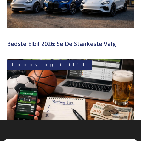
Bedste Elbil 2026: Se De Stærkeste Valg
Hobby og fritid
Sports Betting Tips Til Nybegyndere