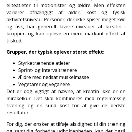
eliteatleter til motionister og ældre. Men effekten
varierer afhængigt af alder, kost og fysisk
aktivitetsniveau. Personer, der ikke spiser meget kød
og fisk, har generelt lavere niveauer af kreatin i
kroppen og kan opleve en mere markant effekt af
tilskud.
Grupper, der typisk oplever størst effekt:
Styrketrænende atleter
Sprint- og intervaltrænere
Ældre med nedsat muskelmasse
Vegetarer og veganere
Det er dog vigtigt at nævne, at kreatin ikke er en
mirakelkur. Det skal kombineres med regelmæssig
træning og en sund kost for at give de bedste
resultater.
For dig, der ønsker at tilføje alsidighed til din træning
og samtidig forbedre udholdenheden, kan det også