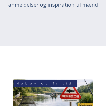
anmeldelser og inspiration til mænd
Hobby og fritid