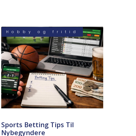
Hobby og fritid
Sports Betting Tips Til
Nybegyndere