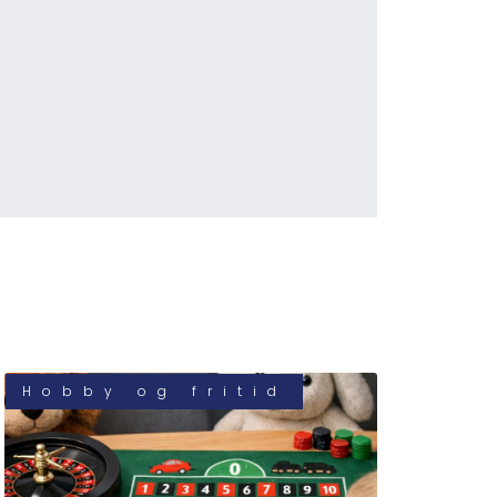
Hobby og fritid