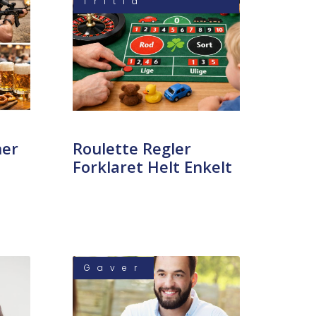
fritid
ner
Roulette Regler
Forklaret Helt Enkelt
Gaver