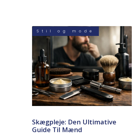
Stil og mode
Skægpleje: Den Ultimative
Guide Til Mænd