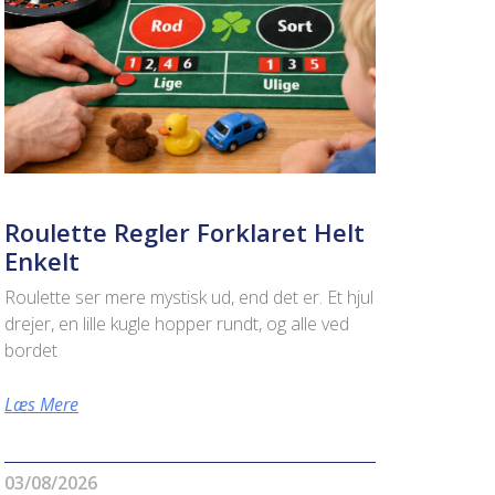
Roulette Regler Forklaret Helt
Enkelt
Roulette ser mere mystisk ud, end det er. Et hjul
drejer, en lille kugle hopper rundt, og alle ved
bordet
Læs Mere
03/08/2026