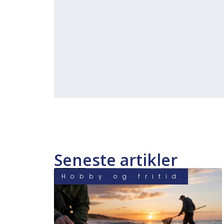
Seneste artikler
Hobby og fritid