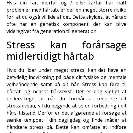
Hvis din far, morfar og / eller farfar har haft
problemer med hårtab, er der en meget større risiko
for, at du også vil lide af det. Dette skyldes, at hårtab
ofte har en genetisk komponent, der kan blive
videregivet fra generation til generation.
Stress kan forårsage
midlertidigt hårtab
Hvis du lider under meget stress, kan det have en
betydelig indvirkning på både dit fysiske og mentale
velbefindende samt på dit hår. Stress kan føre til
hårtab og nedsat hårvækst. Det er dog vigtigt at
understrege, at når du formår at reducere dit
stressniveau, vil du begynde at se en forbedring i dit
hårs tilstand. Derfor er det afgørende at forsøge at
sænke tempoet i din dagligdag og finde måder at
håndtere stress på. Dette kan omfatte at indføre