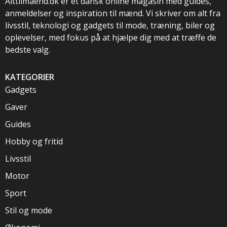
Alttilmaend.dk er et dansk online magasin med guides,
anmeldelser og inspiration til mænd. Vi skriver om alt fra
livsstil, teknologi og gadgets til mode, træning, biler og
oplevelser, med fokus på at hjælpe dig med at træffe de
bedste valg.
KATEGORIER
Gadgets
Gaver
Guides
Hobby og fritid
Livsstil
Motor
Sport
Stil og mode