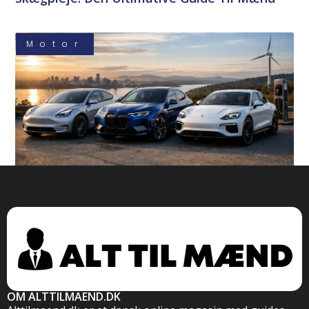
Motor
Bedste Elbil 2026: Se De Stærkeste Valg
OM ALTTILMAEND.DK