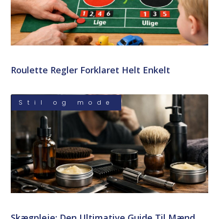
Roulette Regler Forklaret Helt Enkelt
Stil og mode
Skægpleje: Den Ultimative Guide Til Mænd