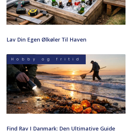
Lav Din Egen Ølkøler Til Haven
Hobby og fritid
Find Rav I Danmark: Den Ultimative Guide