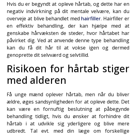
Hvis du er begyndt at opleve hårtab, og dette har en
negativ indvirkning på dit mentale velvære, kan du
overveje at blive behandlet med
hairfiller
. Hairfiller er
en effektiv behandling, der kan hjælpe med at
genskabe hårvæksten de steder, hvor hårtabet har
påvirket dig. Ved at anvende denne type behandling
kan du få dit hår til at vokse igen og dermed
genoprette dit selvværd og selvtillid.
Risikoen for hårtab stiger
med alderen
Få unge mænd oplever hårtab, men når du bliver
ældre, øges sandsynligheden for at opleve dette. Det
kan være en fornuftig beslutning at påbegynde
behandling tidligt, hvis du ønsker at forhindre dit
hårtab i at udvikle sig yderligere og blive mere
udbredt. Tal evt. med din læge om forskellige