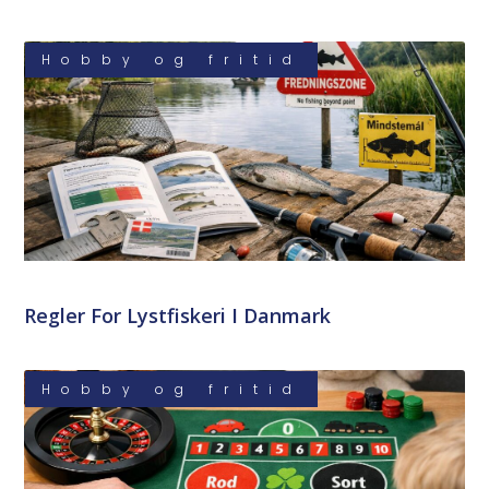
Hobby og fritid
Regler For Lystfiskeri I Danmark
Hobby og fritid