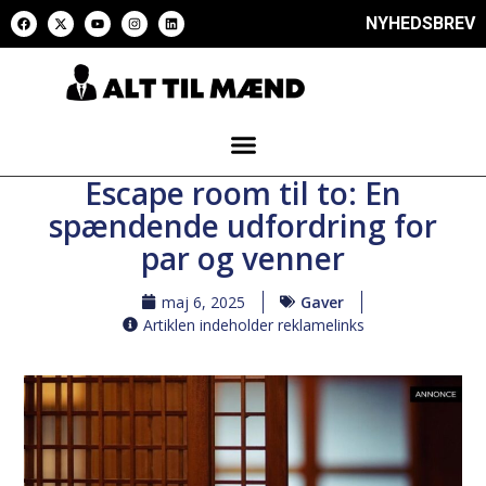
NYHEDSBREV
Escape room til to: En
spændende udfordring for
par og venner
maj 6, 2025
Gaver
Artiklen indeholder reklamelinks