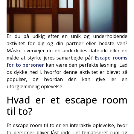
Er du på udkig efter en unik og underholdende
aktivitet for dig og din partner eller bedste ven?
Måske overvejer du en anderledes date-idé eller en
måde at styrke jeres samarbejde på?
Escape rooms
for to personer
kan være den perfekte løsning. Lad
os dykke ned i, hvorfor denne aktivitet er blevet så
populær, og hvordan den kan give jer en
uforglemmelig oplevelse.
Hvad er et escape room
til to?
Et escape room til to er en interaktiv oplevelse, hvor
to personer bliver låst inde i et tematiseret rum og