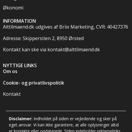
Økonomi
INFORMATION
Alttilmaend.dk udgives af Briix Marketing, CVR: 40427376
Adresse: Skipperstien 2, 8950 Ørsted
Kontakt kan ske via
kontakt@alttilmaend.dk
NYTTIGE LINKS
Om os
Cookie- og privatlivspolitik
Kontakt
Disclaimer:
Indholdet på siden er vejledende og sker på
eget ansvar. Vi kan ikke garantere, at alle oplysninger altid
er korrekte eller opdaterede. Siden indeholder reklamelinks