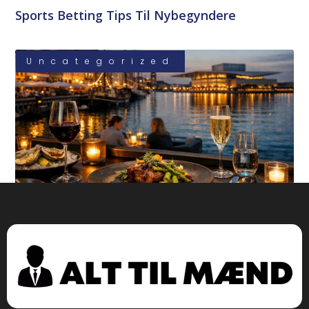
Sports Betting Tips Til Nybegyndere
Uncategorized
Bedste Restauranter I København 2026