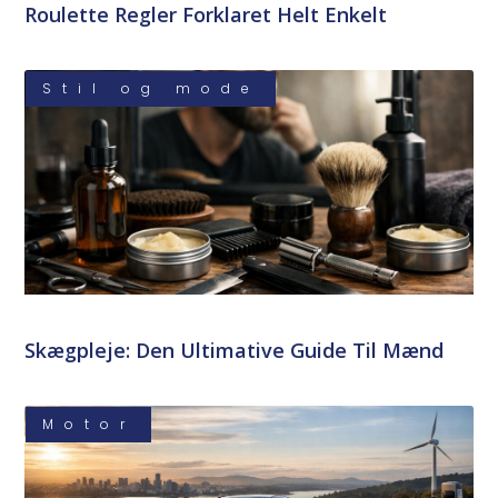
Roulette Regler Forklaret Helt Enkelt
Stil og mode
Skægpleje: Den Ultimative Guide Til Mænd
Motor