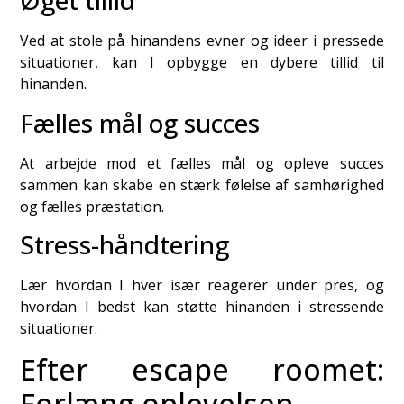
Øget tillid
Ved at stole på hinandens evner og ideer i pressede
situationer, kan I opbygge en dybere tillid til
hinanden.
Fælles mål og succes
At arbejde mod et fælles mål og opleve succes
sammen kan skabe en stærk følelse af samhørighed
og fælles præstation.
Stress-håndtering
Lær hvordan I hver især reagerer under pres, og
hvordan I bedst kan støtte hinanden i stressende
situationer.
Efter escape roomet:
Forlæng oplevelsen