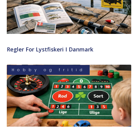
Regler For Lystfiskeri I Danmark
Hobby og fritid