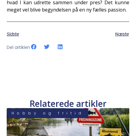
hvad I kan udrette sammen under pres? Det kunne
meget vel blive begyndelsen på en ny fælles passion.
Sidste
Næste
Del artiklen
Relaterede artikler
Hobby og fritid