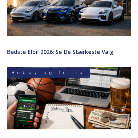
Bedste Elbil 2026: Se De Stærkeste Valg
Hobby og fritid