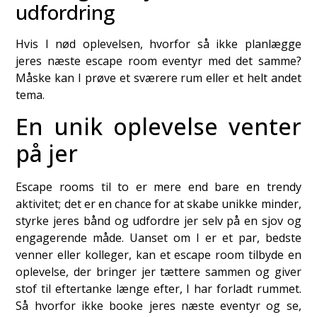
udfordring
Hvis I nød oplevelsen, hvorfor så ikke planlægge
jeres næste escape room eventyr med det samme?
Måske kan I prøve et sværere rum eller et helt andet
tema.
En unik oplevelse venter
på jer
Escape rooms til to er mere end bare en trendy
aktivitet; det er en chance for at skabe unikke minder,
styrke jeres bånd og udfordre jer selv på en sjov og
engagerende måde. Uanset om I er et par, bedste
venner eller kolleger, kan et escape room tilbyde en
oplevelse, der bringer jer tættere sammen og giver
stof til eftertanke længe efter, I har forladt rummet.
Så hvorfor ikke booke jeres næste eventyr og se,